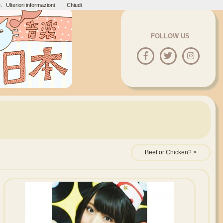
.
Ulteriori informazioni
Chiudi
FOLLOW US
Beef or Chicken?