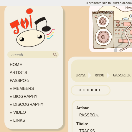
Il presente sito fa utilizzo di c
HOME
ARTISTS
Home
Artisti
PASSPO☆
PASSPO☆
» MEMBERS
JEJEJEJET!!
» BIOGRAPHY
» DISCOGRAPHY
Artista:
» VIDEO
PASSPO☆
» LINKS
Titolo:
TRACKS