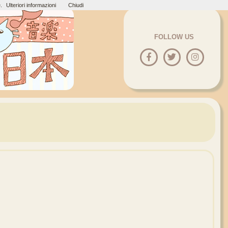
.
Ulteriori informazioni
Chiudi
FOLLOW US