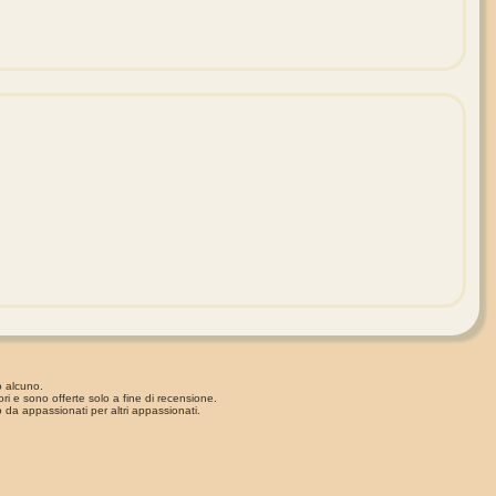
o alcuno.
ori e sono offerte solo a fine di recensione.
 da appassionati per altri appassionati.