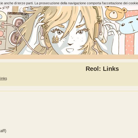
ookie anche di terze parti. La prosecuzione della navigazione comporta l'accettazione dei cookie
Reol: Links
inks
aff)