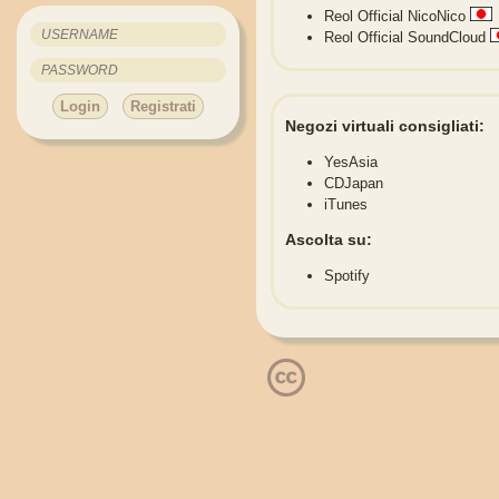
Reol Official NicoNico
Reol Official SoundCloud
Login
Registrati
Negozi virtuali consigliati:
YesAsia
CDJapan
iTunes
Ascolta su:
Spotify