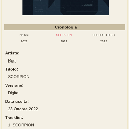
Cronologia
No title
SCORPION
COLORED DISC
2022
2022
2022
Artista:
Reol
Titolo:
SCORPION
Versione:
Digital
Data uscita:
28 Ottobre 2022
Tracklist:
1.
SCORPION