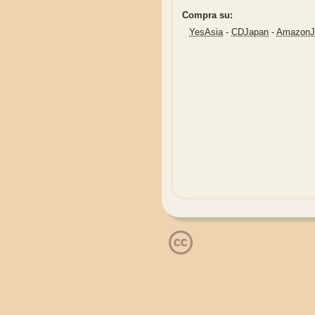
Compra su:
YesAsia
-
CDJapan
-
Amazon