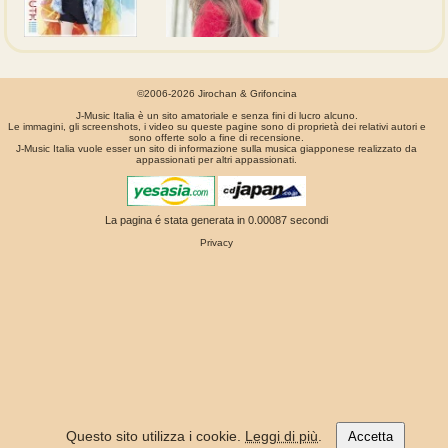
©2006-2026 Jirochan & Grifoncina
J-Music Italia è un sito amatoriale e senza fini di lucro alcuno.
Le immagini, gli screenshots, i video su queste pagine sono di proprietà dei relativi autori e
sono offerte solo a fine di recensione.
J-Music Italia vuole esser un sito di informazione sulla musica giapponese realizzato da
appassionati per altri appassionati.
La pagina é stata generata in 0.00087 secondi
Privacy
Questo sito utilizza i cookie.
Leggi di più
.
Accetta