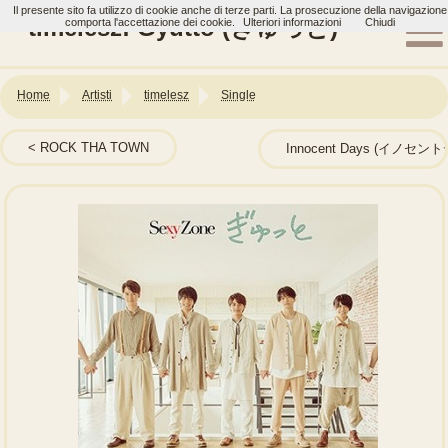
Il presente sito fa utilizzo di cookie anche di terze parti. La prosecuzione della navigazione
timelesz: Gyutto (ぎゅっと)
comporta l'accettazione dei cookie.
Ulteriori informazioni
Chiudi
Home
Artisti
timelesz
Single
ROCK THA TOWN
Innocent Days (イノセン