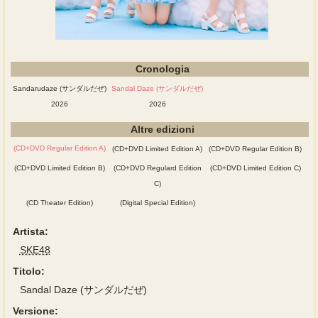
Cronologia
Sandarudaze (サンダルだぜ)
Sandal Daze (サンダルだぜ)
2026
2026
Altre edizioni
(CD+DVD Regular Edition A)
(CD+DVD Limited Edition A)
(CD+DVD Regular Edition B)
(CD+DVD Limited Edition B)
(CD+DVD Regulard Edition
(CD+DVD Limited Edition C)
C)
(CD Theater Edition)
(Digital Special Edition)
Artista:
SKE48
Titolo:
Sandal Daze (サンダルだぜ)
Versione: