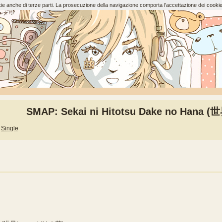
ookie anche di terze parti. La prosecuzione della navigazione comporta l'accettazione dei cookie
SMAP: Sekai ni Hitotsu Dake no Ha
Single