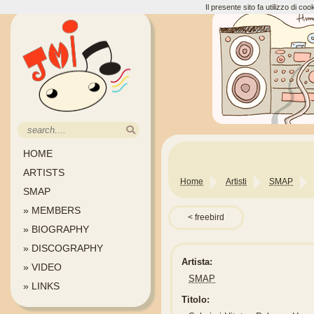
Il presente sito fa utilizzo di c
HOME
ARTISTS
Home
Artisti
SMAP
SMAP
» MEMBERS
freebird
» BIOGRAPHY
» DISCOGRAPHY
Artista:
» VIDEO
SMAP
» LINKS
Titolo: