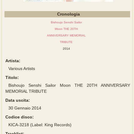
Cronologia
Bishoujo Senshi Sailor
Moon THE 20TH
ANNIVERSARY MEMORIAL
TRIBUTE
2014
Artista:
Various Artists
Titolo:
Bishoujo Senshi Sailor Moon THE 20TH ANNIVERSARY
MEMORIAL TRIBUTE
Data uscita:
30 Gennaio 2014
Codice disco:
KICA-3218 (Label: King Records)
Tracklist: