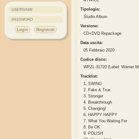
Tipologia:
Studio Album
Versione:
Login
Registrati
CD+DVD Repackage
Data uscita:
05 Febbraio 2020
Codice disco:
WPZL-31720 (Label: Warner M
Tracklist:
1.
SWING
2.
Fake & True
3.
Stronger
4.
Breakthrough
5.
Changing!
6.
HAPPY HAPPY
7.
What You Waiting For
8.
Be OK
9.
POLISH