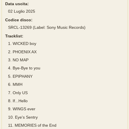
Data uscita:
02 Luglio 2025
Codice disco:
SRCL-13269 (Label: Sony Music Records)
Tracklist:
1.
WICKED boy
2.
PHOENIX AX
3.
NO MAP
4.
Bye-Bye to you
5.
EPIPHANY
6.
MMH
7.
Only US
8.
If...Hello
9.
WINGS ever
10.
Eye's Sentry
11.
MEMORIES of the End