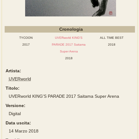
Cronologia
TYCOON
UVERworld KING'S
ALL TIME BEST
2017
PARADE 2017 Saitama
2018
Super Arena
2018
Artista:
UVERworld
Titolo:
UVERworld KING'S PARADE 2017 Saitama Super Arena
Versione:
Digital
Data uscita:
14 Marzo 2018