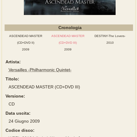
Cronologia
ASCENDEAD MASTER
ASCENDEAD MASTER
DESTINY-The Lovers-
(CD+DVD II)
(CD+DVD III)
2010
2009
2009
Artista:
Versailles -Philharmonic Quintet-
Titolo:
ASCENDEAD MASTER (CD+DVD III)
Versione:
CD
Data uscita:
24 Giugno 2009
Codice disco: