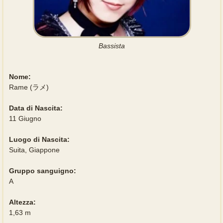
Bassista
Nome:
Rame (ラメ)
Data di Nascita:
11 Giugno
Luogo di Nascita:
Suita, Giappone
Gruppo sanguigno:
A
Altezza:
1,63 m