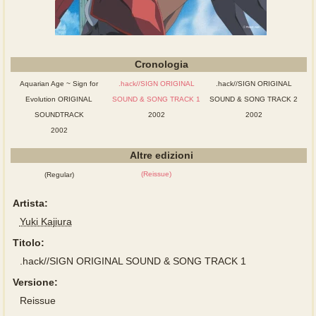
Cronologia
Aquarian Age ~ Sign for
.hack//SIGN ORIGINAL
.hack//SIGN ORIGINAL
Evolution ORIGINAL
SOUND & SONG TRACK 1
SOUND & SONG TRACK 2
SOUNDTRACK
2002
2002
2002
Altre edizioni
(Reissue)
(Regular)
Artista:
Yuki Kajiura
Titolo:
.hack//SIGN ORIGINAL SOUND & SONG TRACK 1
Versione:
Reissue