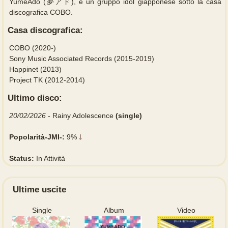
YumeAdo (夢アド), è un gruppo idol giapponese sotto la casa
discografica COBO.
Casa discografica:
COBO (2020-)
Sony Music Associated Records (2015-2019)
Happinet (2013)
Project TK (2012-2014)
Ultimo disco:
20/02/2026
- Rainy Adolescence
(single)
Popolarità-JMI-:
9%
Status:
In Attività
Ultime uscite
Single
Album
Video