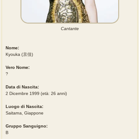
Cantante
Nome:
Kyouka (京佳)
Vero Nome:
?
Data di Nascita:
2 Dicembre 1999 (età: 26 anni)
Luogo di Nascita:
Saitama, Giappone
Gruppo Sanguigno:
B