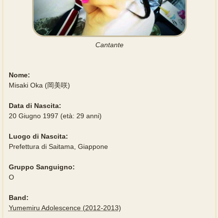
Cantante
Nome:
Misaki Oka (岡美咲)
Data di Nascita:
20 Giugno 1997 (età: 29 anni)
Luogo di Nascita:
Prefettura di Saitama, Giappone
Gruppo Sanguigno:
O
Band:
Yumemiru Adolescence (2012-2013)