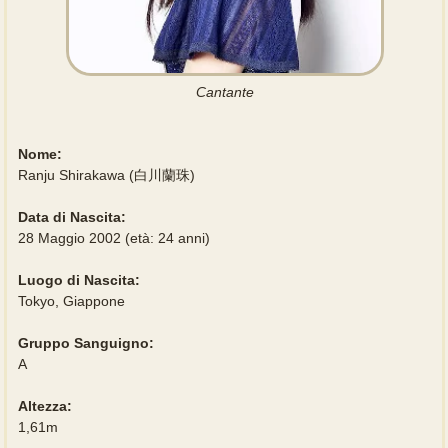
Cantante
Nome:
Ranju Shirakawa (白川蘭珠)
Data di Nascita:
28 Maggio 2002 (età: 24 anni)
Luogo di Nascita:
Tokyo, Giappone
Gruppo Sanguigno:
A
Altezza:
1,61m