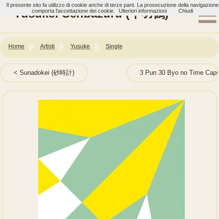
Il presente sito fa utilizzo di cookie anche di terze parti. La prosecuzione della navigazione
Yusuke: Senbazuru (千羽鶴)
comporta l'accettazione dei cookie.
Ulteriori informazioni
Chiudi
Home
Artisti
Yusuke
Single
Sunadokei (砂時計)
3 Pun 30 Byo no Time