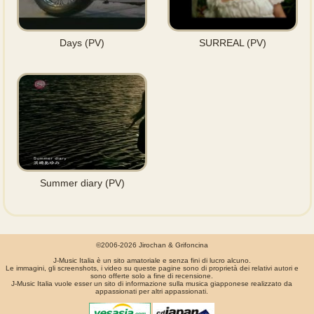
Days (PV)
SURREAL (PV)
Summer diary (PV)
©2006-2026 Jirochan & Grifoncina
J-Music Italia è un sito amatoriale e senza fini di lucro alcuno.
Le immagini, gli screenshots, i video su queste pagine sono di proprietà dei relativi autori e
sono offerte solo a fine di recensione.
J-Music Italia vuole esser un sito di informazione sulla musica giapponese realizzato da
appassionati per altri appassionati.