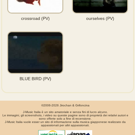
crossroad (PV)
ourselves (PV)
BLUE BIRD (PV)
©2006-2026 Jirochan & Grifoncina
J-Music Italia è un sito amatoriale e senza fini di lucro alcuno.
Le immagini, gli screenshots, i video su queste pagine sono di proprietà dei relativi autori e
sono offerte solo a fine di recensione.
J-Music Italia vuole esser un sito di informazione sulla musica giapponese realizzato da
appassionati per altri appassionati.