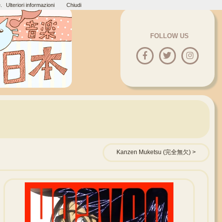
.
Ulteriori informazioni
Chiudi
FOLLOW US
Kanzen Muketsu (完全無欠)