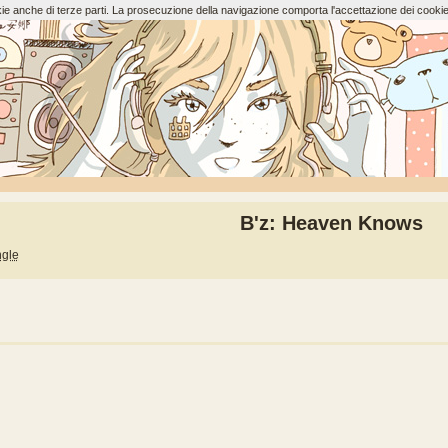
ookie anche di terze parti. La prosecuzione della navigazione comporta l'accettazione dei cookie
B'z: Heaven Knows
ngle