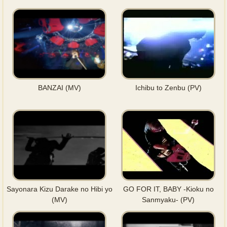
BANZAI (MV)
Ichibu to Zenbu (PV)
Sayonara Kizu Darake no Hibi yo
GO FOR IT, BABY -Kioku no
(MV)
Sanmyaku- (PV)