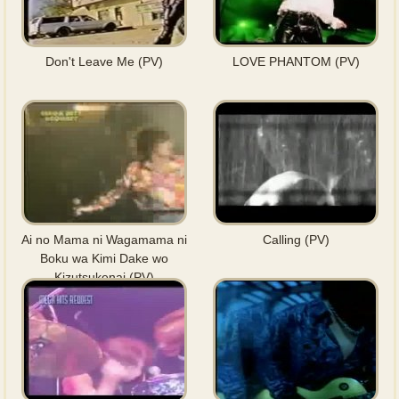
Don't Leave Me (PV)
LOVE PHANTOM (PV)
Ai no Mama ni Wagamama ni
Calling (PV)
Boku wa Kimi Dake wo
Kizutsukenai (PV)