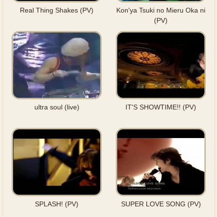
Real Thing Shakes (PV)
Kon'ya Tsuki no Mieru Oka ni
(PV)
ultra soul (live)
IT'S SHOWTIME!! (PV)
SPLASH! (PV)
SUPER LOVE SONG (PV)