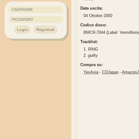
Data uscita:
04 Ottobre 2000
Codice disco:
Login
Registrati
BMCR-7044 (Label: Vermillion
Tracklist:
1.
RING
2.
guilty
Compra su:
YesAsia
-
CDJapan
-
Amazon