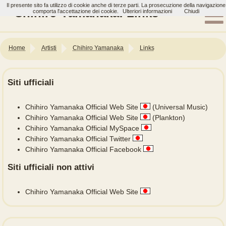
Il presente sito fa utilizzo di cookie anche di terze parti. La prosecuzione della navigazione
Chihiro Yamanaka: Links
comporta l'accettazione dei cookie.
Ulteriori informazioni
Chiudi
Home
Artisti
Chihiro Yamanaka
Links
Siti ufficiali
Chihiro Yamanaka Official Web Site
(Universal Music)
Chihiro Yamanaka Official Web Site
(Plankton)
Chihiro Yamanaka Official MySpace
Chihiro Yamanaka Official Twitter
Chihiro Yamanaka Official Facebook
Siti ufficiali non attivi
Chihiro Yamanaka Official Web Site