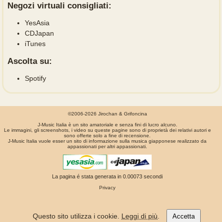
Negozi virtuali consigliati:
YesAsia
CDJapan
iTunes
Ascolta su:
Spotify
©2006-2026 Jirochan & Grifoncina
J-Music Italia è un sito amatoriale e senza fini di lucro alcuno.
Le immagini, gli screenshots, i video su queste pagine sono di proprietà dei relativi autori e
sono offerte solo a fine di recensione.
J-Music Italia vuole esser un sito di informazione sulla musica giapponese realizzato da
appassionati per altri appassionati.
La pagina é stata generata in 0.00073 secondi
Privacy
Questo sito utilizza i cookie.
Leggi di più
.
Accetta