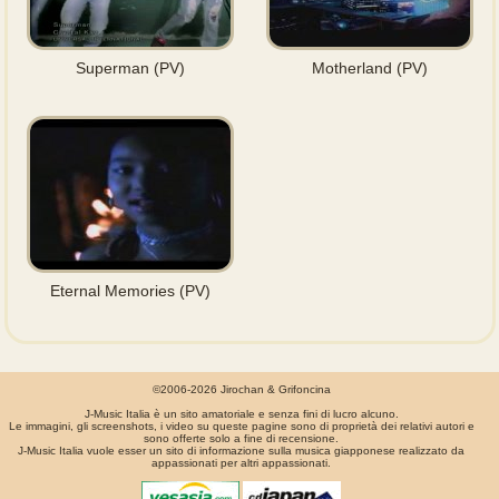
Superman (PV)
Motherland (PV)
Eternal Memories (PV)
©2006-2026 Jirochan & Grifoncina
J-Music Italia è un sito amatoriale e senza fini di lucro alcuno.
Le immagini, gli screenshots, i video su queste pagine sono di proprietà dei relativi autori e
sono offerte solo a fine di recensione.
J-Music Italia vuole esser un sito di informazione sulla musica giapponese realizzato da
appassionati per altri appassionati.