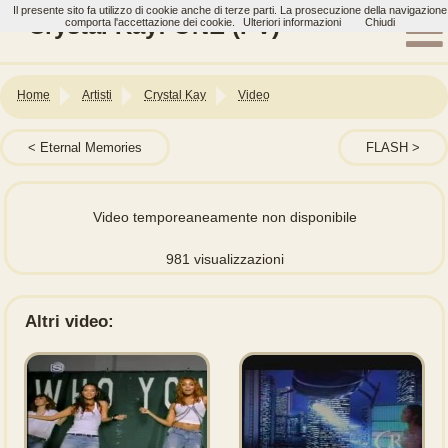
Il presente sito fa utilizzo di cookie anche di terze parti. La prosecuzione della navigazione
Crystal Kay: ONE (PV)
comporta l'accettazione dei cookie.
Ulteriori informazioni
Chiudi
Home
Artisti
Crystal Kay
Video
Eternal Memories
FLASH
Video temporeaneamente non disponibile
981 visualizzazioni
Altri video: