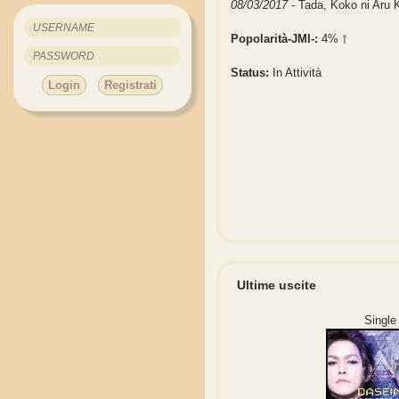
08/03/2017
- Tada, Koko ni 
Popolarità-JMI-:
4%
Status:
In Attività
Login
Registrati
Ultime uscite
Single