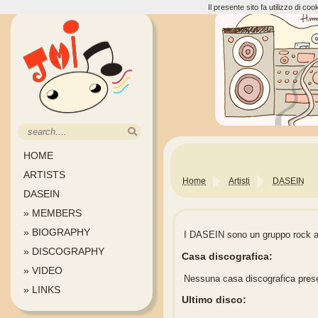
Il presente sito fa utilizzo di c
HOME
ARTISTS
Home
Artisti
DASEIN
DASEIN
» MEMBERS
» BIOGRAPHY
I DASEIN sono un gruppo rock at
» DISCOGRAPHY
Casa discografica:
» VIDEO
Nessuna casa discografica pres
» LINKS
Ultimo disco: