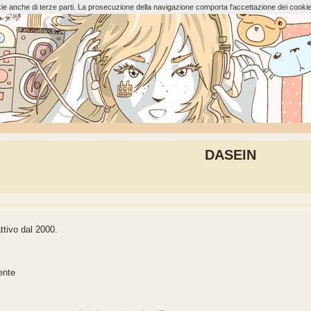
ookie anche di terze parti. La prosecuzione della navigazione comporta l'accettazione dei cookie
DASEIN
tivo dal 2000.
ente