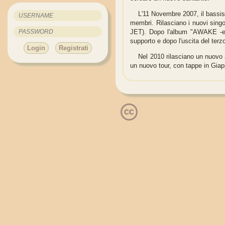
L'11 Novembre 2007, il bassi
membri. Rilasciano i nuovi sin
JET). Dopo l'album "AWAKE -ev
supporto e dopo l'uscita del te
Login
Registrati
Nel 2010 rilasciano un nuovo
un nuovo tour, con tappe in Gia