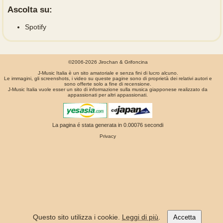
Ascolta su:
Spotify
©2006-2026 Jirochan & Grifoncina
J-Music Italia è un sito amatoriale e senza fini di lucro alcuno.
Le immagini, gli screenshots, i video su queste pagine sono di proprietà dei relativi autori e
sono offerte solo a fine di recensione.
J-Music Italia vuole esser un sito di informazione sulla musica giapponese realizzato da
appassionati per altri appassionati.
La pagina é stata generata in 0.00076 secondi
Privacy
Questo sito utilizza i cookie.
Leggi di più
.
Accetta