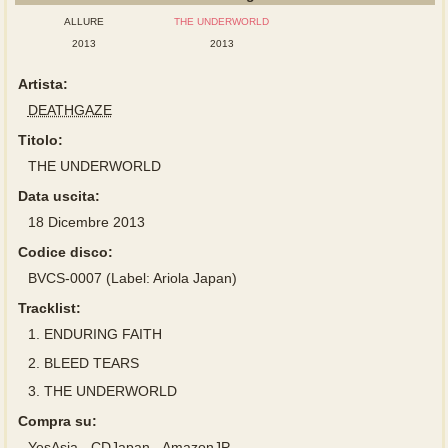
ALLURE
THE UNDERWORLD
2013
2013
Artista:
DEATHGAZE
Titolo:
THE UNDERWORLD
Data uscita:
18 Dicembre 2013
Codice disco:
BVCS-0007 (Label: Ariola Japan)
Tracklist:
1.
ENDURING FAITH
2.
BLEED TEARS
3.
THE UNDERWORLD
Compra su:
YesAsia
-
CDJapan
-
AmazonJP