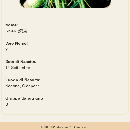
Nome:
SiSeN (紫泉)
Vero Nome:
?
Data di Nascita:
14 Settembre
Luogo di Nascita:
Nagano, Giappone
Gruppo Sanguigno:
B
©2006-2026 Jirochan & Grifoncina