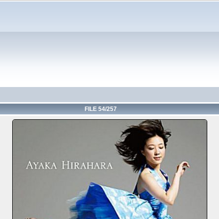
FILE 54/257