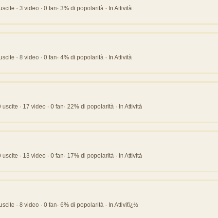
ite · 3 video · 0 fan· 3% di popolarità · In Attività
ite · 8 video · 0 fan· 4% di popolarità · In Attività
scite · 17 video · 0 fan· 22% di popolarità · In Attività
scite · 13 video · 0 fan· 17% di popolarità · In Attività
ite · 8 video · 0 fan· 6% di popolarità · In Attivitï¿½