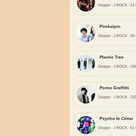
Gruppo · J-ROCK · 14 usc
Pirokalpin
Gruppo · J-ROCK · 39 usc
Plastic Tree
Gruppo · J-ROCK · 199 u
Porno Graffitti
Gruppo · J-ROCK · 220 u
Psycho le Cému
Gruppo · J-ROCK · 61 usc