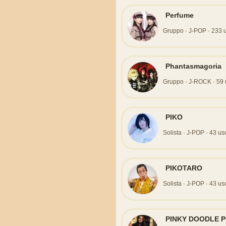
Perfume
Gruppo · J-POP · 233 usc
Phantasmagoria
Gruppo · J-ROCK · 59 us
PIKO
Solista · J-POP · 43 usc
PIKOTARO
Solista · J-POP · 43 usci
PINKY DOODLE 