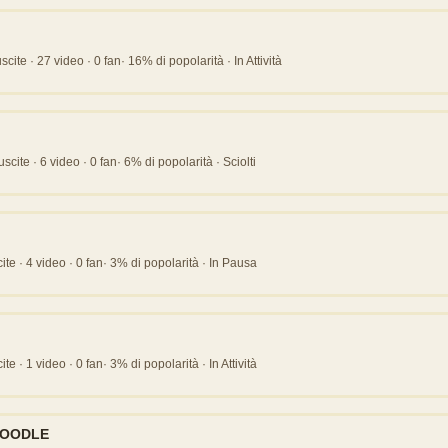
ite · 27 video · 0 fan· 16% di popolarità · In Attività
cite · 6 video · 0 fan· 6% di popolarità · Sciolti
ite · 4 video · 0 fan· 3% di popolarità · In Pausa
te · 1 video · 0 fan· 3% di popolarità · In Attività
POODLE