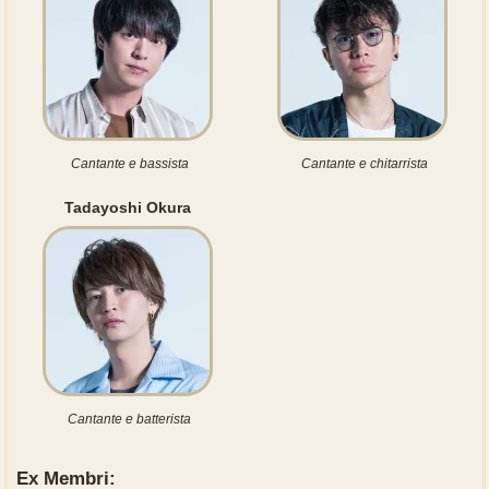
Cantante e bassista
Cantante e chitarrista
Tadayoshi Okura
Cantante e batterista
Ex Membri: