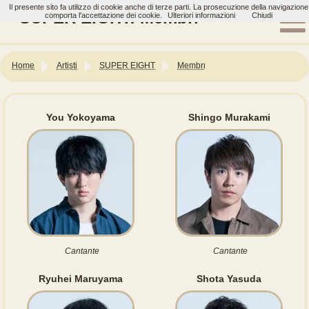
Il presente sito fa utilizzo di cookie anche di terze parti. La prosecuzione della navigazione
SUPER EIGHT: Membri
comporta l'accettazione dei cookie.
Ulteriori informazioni
Chiudi
Home
Artisti
SUPER EIGHT
Membri
You Yokoyama
Shingo Murakami
Cantante
Cantante
Ryuhei Maruyama
Shota Yasuda