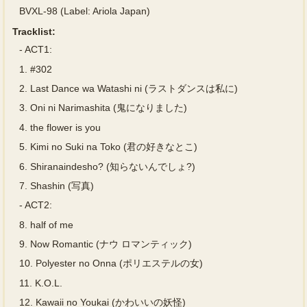
BVXL-98 (Label: Ariola Japan)
Tracklist:
-
ACT1:
1.
#302
2.
Last Dance wa Watashi ni (ラストダンスは私に)
3.
Oni ni Narimashita (鬼になりました)
4.
the flower is you
5.
Kimi no Suki na Toko (君の好きなとこ)
6.
Shiranaindesho? (知らないんでしょ?)
7.
Shashin (写真)
-
ACT2:
8.
half of me
9.
Now Romantic (ナウ ロマンティック)
10.
Polyester no Onna (ポリエステルの女)
11.
K.O.L.
12.
Kawaii no Youkai (かわいいの妖怪)