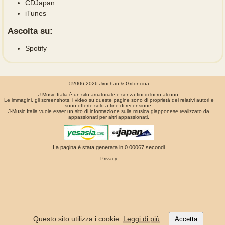
CDJapan
iTunes
Ascolta su:
Spotify
©2006-2026 Jirochan & Grifoncina
J-Music Italia è un sito amatoriale e senza fini di lucro alcuno.
Le immagini, gli screenshots, i video su queste pagine sono di proprietà dei relativi autori e
sono offerte solo a fine di recensione.
J-Music Italia vuole esser un sito di informazione sulla musica giapponese realizzato da
appassionati per altri appassionati.
La pagina é stata generata in 0.00067 secondi
Privacy
Questo sito utilizza i cookie.
Leggi di più
.
Accetta