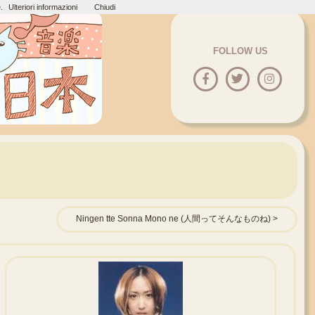
.
Ulteriori informazioni
Chiudi
FOLLOW US
Ningen tte Sonna Mono ne (人間ってそんなものね)