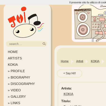
Il presente sito fa utilizzo di c
HOME
ARTISTS
Home
Artisti
KOKIA
KOKIA
» PROFILE
Say Hi!!
» BIOGRAPHY
» DISCOGRAPHY
Artista:
» VIDEO
KOKIA
» GALLERY
Titolo:
» LINKS