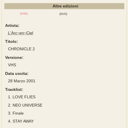
Altre edizioni
(VHS)
(DVD)
Artista:
L'Arc~en~Ciel
Titolo:
CHRONICLE 2
Versione:
VHS
Data uscita:
28 Marzo 2001
Tracklist:
1.
LOVE FLIES
2.
NEO UNIVERSE
3.
Finale
4.
STAY AWAY