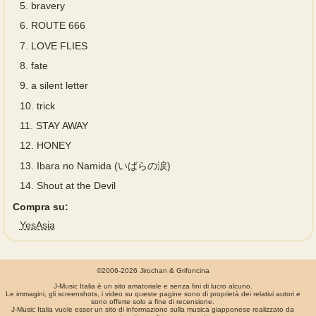
5.
bravery
6.
ROUTE 666
7.
LOVE FLIES
8.
fate
9.
a silent letter
10.
trick
11.
STAY AWAY
12.
HONEY
13.
Ibara no Namida (いばらの涙)
14.
Shout at the Devil
Compra su:
YesAsia
©2006-2026 Jirochan & Grifoncina
J-Music Italia è un sito amatoriale e senza fini di lucro alcuno.
Le immagini, gli screenshots, i video su queste pagine sono di proprietà dei relativi autori e
sono offerte solo a fine di recensione.
J-Music Italia vuole esser un sito di informazione sulla musica giapponese realizzato da