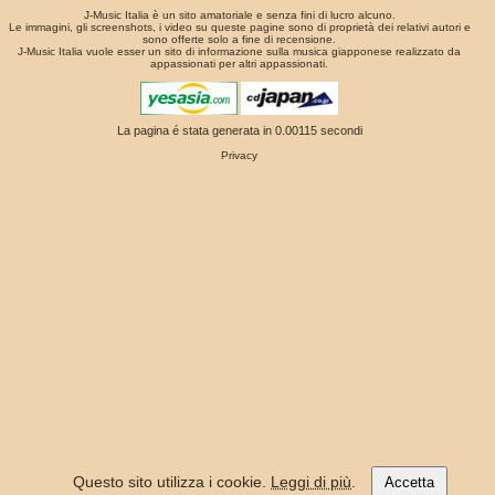
J-Music Italia è un sito amatoriale e senza fini di lucro alcuno.
Le immagini, gli screenshots, i video su queste pagine sono di proprietà dei relativi autori e
sono offerte solo a fine di recensione.
J-Music Italia vuole esser un sito di informazione sulla musica giapponese realizzato da
appassionati per altri appassionati.
La pagina é stata generata in 0.00115 secondi
Privacy
Questo sito utilizza i cookie.
Leggi di più
.
Accetta