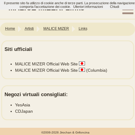
Il presente sito fa utilizzo di cookie anche di terze parti. La prosecuzione della navigazione
MALICE MIZER: Links
comporta l'accettazione dei cookie.
Ulteriori informazioni
Chiudi
Home
Artisti
MALICE MIZER
Links
Siti ufficiali
MALICE MIZER Official Web Site
MALICE MIZER Official Web Site
(Columbia)
Negozi virtuali consigliati:
YesAsia
CDJapan
©2006-2026 Jirochan & Grifoncina