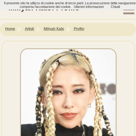
Il presente sito fa utilizzo di cookie anche di terze parti. La prosecuzione della navigazione
Miliyah Kato: Profilo
comporta l'accettazione dei cookie.
Ulteriori informazioni
Chiudi
Home
Artisti
Miliyah Kato
Profilo