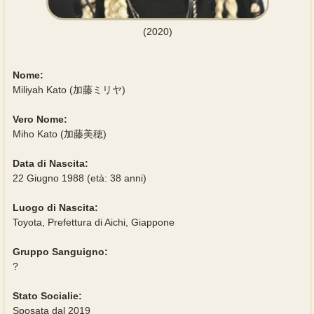
(2020)
Nome:
Miliyah Kato (加藤ミリヤ)
Vero Nome:
Miho Kato (加藤美穂)
Data di Nascita:
22 Giugno 1988 (età: 38 anni)
Luogo di Nascita:
Toyota, Prefettura di Aichi, Giappone
Gruppo Sanguigno:
?
Stato Socialie:
Sposata dal 2019