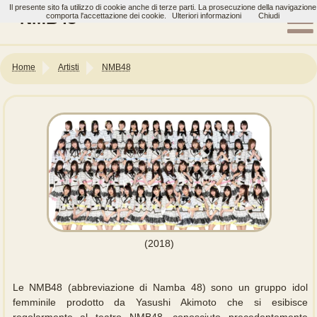
Il presente sito fa utilizzo di cookie anche di terze parti. La prosecuzione della navigazione
NMB48
comporta l'accettazione dei cookie.
Ulteriori informazioni
Chiudi
Home
Artisti
NMB48
(2018)
Le NMB48 (abbreviazione di Namba 48) sono un gruppo idol
femminile prodotto da Yasushi Akimoto che si esibisce
regolarmente al teatro NMB48, conosciuto precedentemente