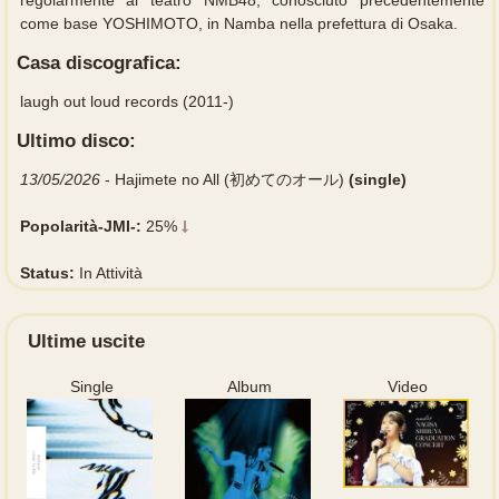
come base YOSHIMOTO, in Namba nella prefettura di Osaka.
Casa discografica:
laugh out loud records (2011-)
Ultimo disco:
13/05/2026
- Hajimete no All (初めてのオール)
(single)
Popolarità-JMI-:
25%
Status:
In Attività
Ultime uscite
Single
Album
Video