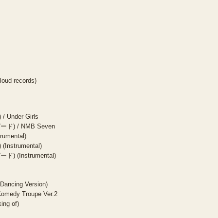
loud records)
 Under Girls
ード) / NMB Seven
rumental)
Instrumental)
) (Instrumental)
)
Dancing Version)
omedy Troupe Ver.2
ing of)