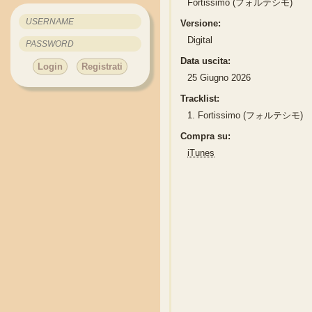
Fortissimo (フォルテシモ)
Versione:
Digital
Data uscita:
Login
Registrati
25 Giugno 2026
Tracklist:
1.
Fortissimo (フォルテシモ)
Compra su:
iTunes