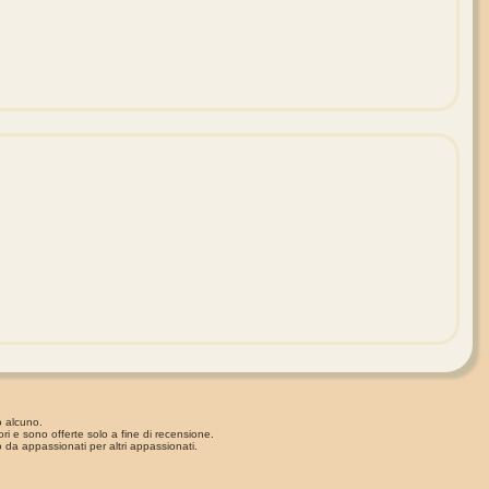
o alcuno.
ori e sono offerte solo a fine di recensione.
 da appassionati per altri appassionati.