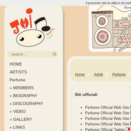
Il presente sito fa utilizzo di c
HOME
ARTISTS
Home
Artisti
Perfume
Perfume
» MEMBERS
Siti ufficiali
» BIOGRAPHY
» DISCOGRAPHY
Perfume Official Web Site
» VIDEO
Perfume Official Web Site
Perfume Official Web Site
» GALLERY
Perfume Official Web Site
» LINKS
Perfume Official Twitter