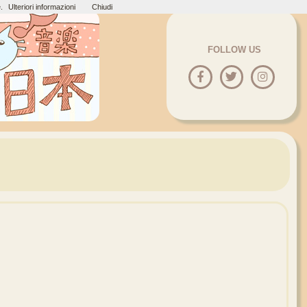
.
Ulteriori informazioni
Chiudi
FOLLOW US