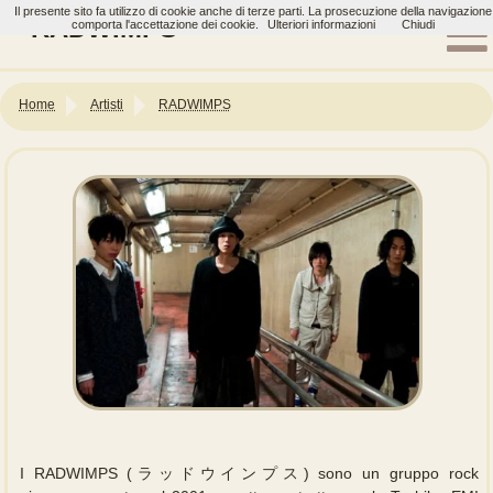
Il presente sito fa utilizzo di cookie anche di terze parti. La prosecuzione della navigazione
RADWIMPS
comporta l'accettazione dei cookie.
Ulteriori informazioni
Chiudi
Home
Artisti
RADWIMPS
I RADWIMPS (ラッドウインプス) sono un gruppo rock