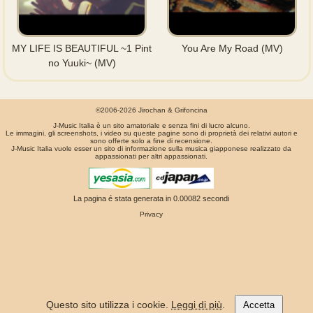
MY LIFE IS BEAUTIFUL ~1 Pint
You Are My Road (MV)
no Yuuki~ (MV)
©2006-2026 Jirochan & Grifoncina
J-Music Italia è un sito amatoriale e senza fini di lucro alcuno.
Le immagini, gli screenshots, i video su queste pagine sono di proprietà dei relativi autori e
sono offerte solo a fine di recensione.
J-Music Italia vuole esser un sito di informazione sulla musica giapponese realizzato da
appassionati per altri appassionati.
La pagina é stata generata in 0.00082 secondi
Privacy
Questo sito utilizza i cookie.
Leggi di più
.
Accetta