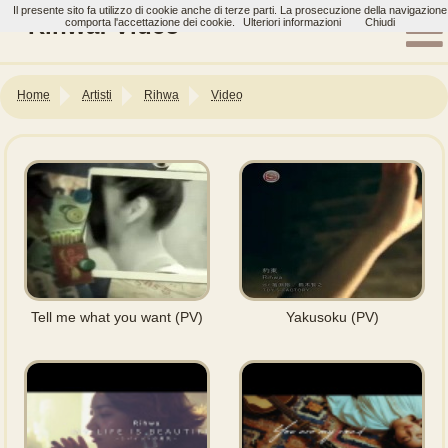
Il presente sito fa utilizzo di cookie anche di terze parti. La prosecuzione della navigazione
Rihwa: Video
comporta l'accettazione dei cookie.
Ulteriori informazioni
Chiudi
Home
Artisti
Rihwa
Video
Tell me what you want (PV)
Yakusoku (PV)