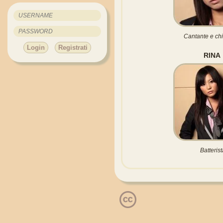
Cantante e chi
Login
Registrati
RINA
Batterist