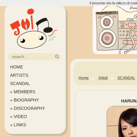
Il presente sito fa utilizzo di c
HOME
ARTISTS
Home
Artisti
SCANDAL
SCANDAL
» MEMBERS
» BIOGRAPHY
HARUN
» DISCOGRAPHY
» VIDEO
» LINKS