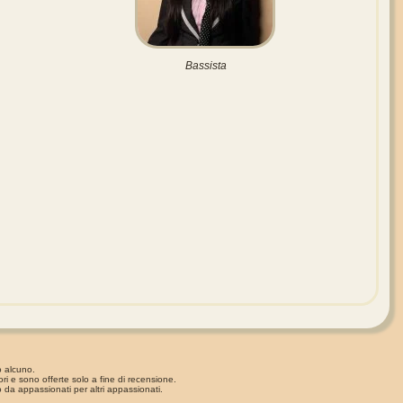
Bassista
o alcuno.
ori e sono offerte solo a fine di recensione.
 da appassionati per altri appassionati.