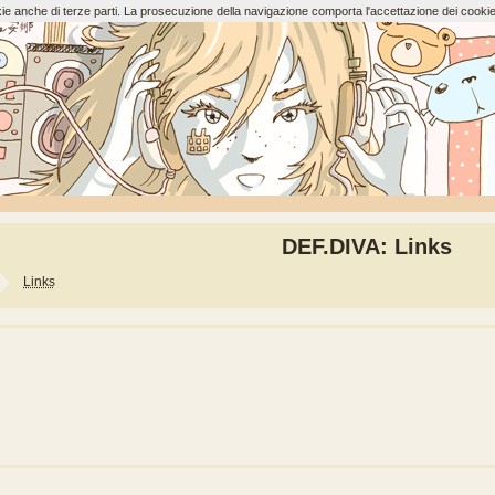
ookie anche di terze parti. La prosecuzione della navigazione comporta l'accettazione dei cookie
DEF.DIVA: Links
Links