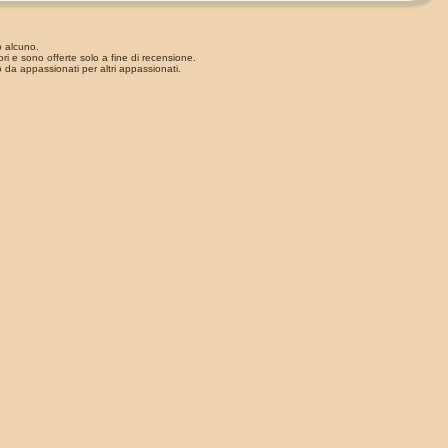
o alcuno.
ori e sono offerte solo a fine di recensione.
 da appassionati per altri appassionati.