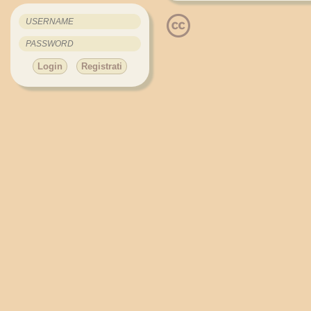
Login
Registrati