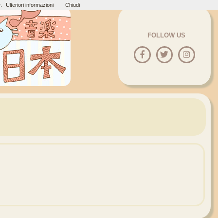
.
Ulteriori informazioni
Chiudi
FOLLOW US